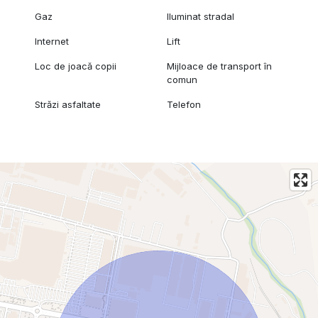
Gaz
Iluminat stradal
Internet
Lift
Loc de joacă copii
Mijloace de transport în
comun
Străzi asfaltate
Telefon