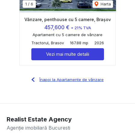
1
/
6
Harta
Vânzare, penthouse cu 5 camere, Brașov
457,600 €
+ 21% TVA
Apartament cu 5 camere de vânzare
Tractorul, Brasov
167.88 mp
2026
Vezi mai multe detalii
Înapoi la Apartamente de vânzare
Realist Estate Agency
Agenție imobiliară Bucuresti