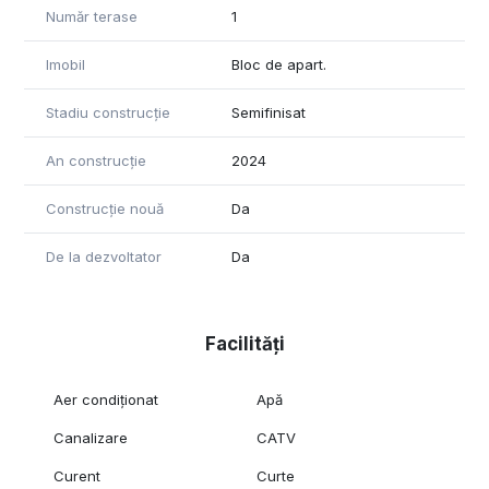
Număr terase
1
Imobil
Bloc de apart.
Stadiu construcție
Semifinisat
An construcție
2024
Construcție nouă
Da
De la dezvoltator
Da
Facilități
Aer condiționat
Apă
Canalizare
CATV
Curent
Curte