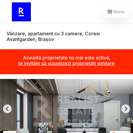
Meniu
Vânzare, apartament cu 3 camere, Coresi
Avantgarden, Brașov
Această proprietate nu mai este activă,
te invităm să vizualizezi proprietăți similare
Previous
Nex