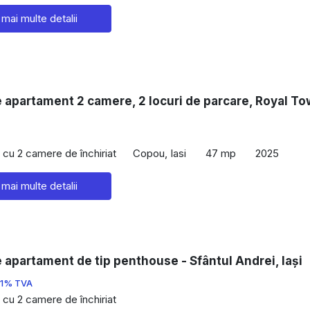
 mai multe detalii
e apartament 2 camere, 2 locuri de parcare, Royal To
cu 2 camere de închiriat
Copou, Iasi
47 mp
2025
 mai multe detalii
e apartament de tip penthouse - Sfântul Andrei, Iași
21% TVA
cu 2 camere de închiriat