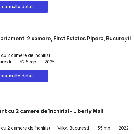
 mai multe detalii
partament, 2 camere, First Estates Pipera, București
cu 2 camere de închiriat
uresti
52.5 mp
2025
 mai multe detalii
t cu 2 camere de închiriat- Liberty Mall
cu 2 camere de închiriat
Viilor, Bucuresti
55 mp
2022