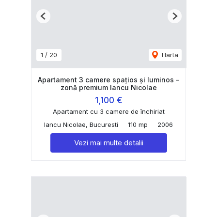
Previous
Next
1
/
20
Harta
Apartament 3 camere spațios și luminos –
zonă premium Iancu Nicolae
1,100 €
Apartament cu 3 camere de închiriat
Iancu Nicolae, Bucuresti
110 mp
2006
Vezi mai multe detalii