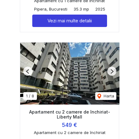
Apartament cu 1 camere de închiriat
Pipera, Bucuresti
35.3 mp
2025
Vezi mai multe detalii
Previous
Next
1
/
8
Harta
Apartament cu 2 camere de închiriat-
Liberty Mall
549 €
Apartament cu 2 camere de închiriat