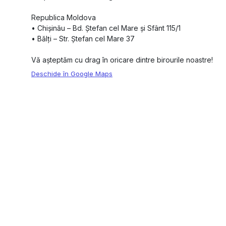
Republica Moldova
•⁠ ⁠Chișinău – Bd. Ștefan cel Mare și Sfânt 115/1
•⁠ ⁠Bălți – Str. Ștefan cel Mare 37
Vă așteptăm cu drag în oricare dintre birourile noastre!
Deschide în Google Maps