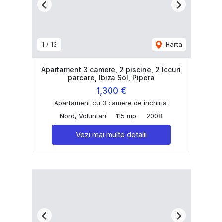
Previous
Next
1
/
13
Harta
Apartament 3 camere, 2 piscine, 2 locuri
parcare, Ibiza Sol, Pipera
1,300 €
Apartament cu 3 camere de închiriat
Nord, Voluntari
115 mp
2008
Vezi mai multe detalii
Previous
Next