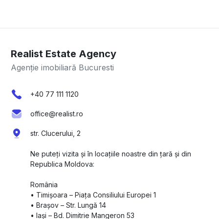
Realist Estate Agency
Agenție imobiliară Bucuresti
+40 77 111 1120
office@realist.ro
str. Clucerului, 2
Ne puteți vizita și în locațiile noastre din țară și din
Republica Moldova:
România
•⁠ ⁠Timișoara – Piața Consiliului Europei 1
•⁠ ⁠Brașov – Str. Lungă 14
•⁠ ⁠Iași – Bd. Dimitrie Mangeron 53