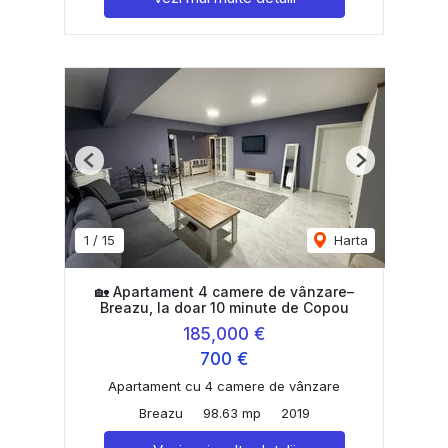
Previous
Next
1
/
15
Harta
🏡 Apartament 4 camere de vânzare–
Breazu, la doar 10 minute de Copou
185,000 €
700 €
Apartament cu 4 camere de vânzare
Breazu
98.63 mp
2019