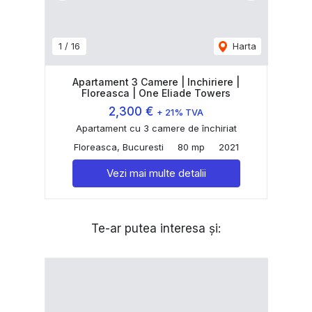
1
/
16
Harta
Apartament 3 Camere | Inchiriere |
Floreasca | One Eliade Towers
2,300 €
+ 21% TVA
Apartament cu 3 camere de închiriat
Floreasca, Bucuresti
80 mp
2021
Vezi mai multe detalii
Te-ar putea interesa și: