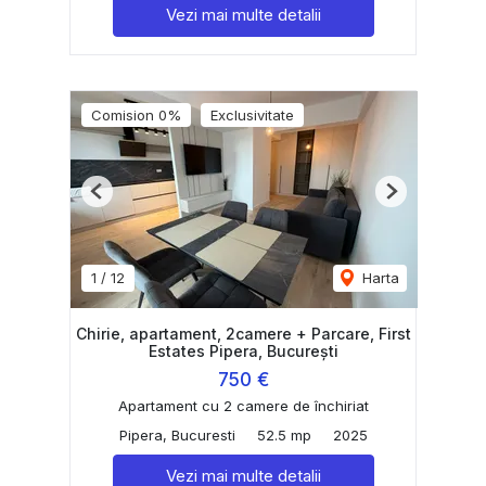
Vezi mai multe detalii
Comision 0%
Exclusivitate
Previous
Next
1
/
12
Harta
Chirie, apartament, 2camere + Parcare, First
Estates Pipera, București
750 €
Apartament cu 2 camere de închiriat
Pipera, Bucuresti
52.5 mp
2025
Vezi mai multe detalii