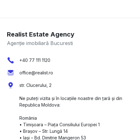
Realist Estate Agency
Agenție imobiliară Bucuresti
+40 77 111 1120
office@realist.ro
str. Clucerului, 2
Ne puteți vizita și în locațiile noastre din țară și din
Republica Moldova:
România
•⁠ ⁠Timișoara – Piața Consiliului Europei 1
•⁠ ⁠Brașov – Str. Lungă 14
•⁠ ⁠Iași – Bd. Dimitrie Mangeron 53