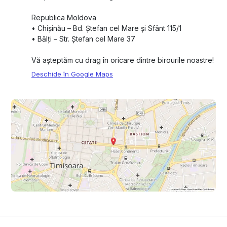
Republica Moldova
•⁠ ⁠Chișinău – Bd. Ștefan cel Mare și Sfânt 115/1
•⁠ ⁠Bălți – Str. Ștefan cel Mare 37
Vă așteptăm cu drag în oricare dintre birourile noastre!
Deschide în Google Maps