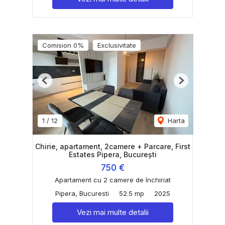
Comision 0%
Exclusivitate
Previous
Next
1
/
12
Harta
Chirie, apartament, 2camere + Parcare, First
Estates Pipera, București
750 €
Apartament cu 2 camere de închiriat
Pipera, Bucuresti
52.5 mp
2025
Vezi mai multe detalii