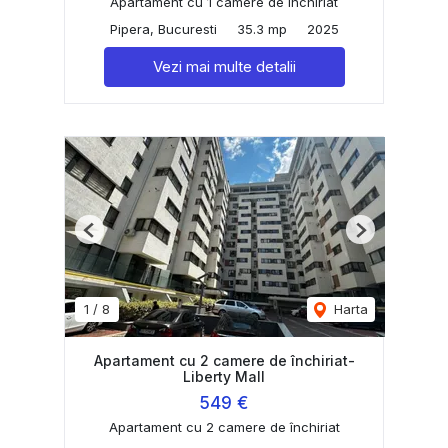
Apartament cu 1 camere de închiriat
Pipera, Bucuresti
35.3 mp
2025
Vezi mai multe detalii
Previous
Next
1
/
8
Harta
Apartament cu 2 camere de închiriat-
Liberty Mall
549 €
Apartament cu 2 camere de închiriat