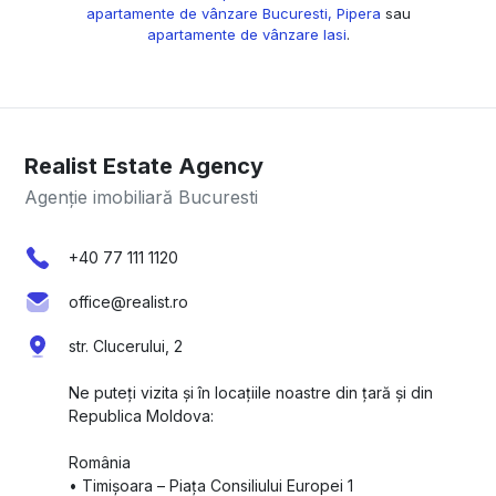
apartamente de vânzare Bucuresti, Pipera
sau
apartamente de vânzare Iasi
.
Realist Estate Agency
Agenție imobiliară Bucuresti
+40 77 111 1120
office@realist.ro
str. Clucerului, 2
Ne puteți vizita și în locațiile noastre din țară și din
Republica Moldova:
România
•⁠ ⁠Timișoara – Piața Consiliului Europei 1