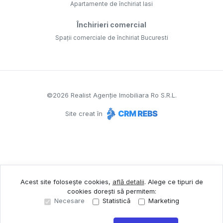
Apartamente de închiriat Iasi
Închirieri comercial
Spații comerciale de închiriat Bucuresti
©
2026
Realist Agenție Imobiliara Ro S.R.L.
Site creat în
Acest site folosește cookies,
află detalii
.
Alege ce tipuri de
cookies dorești să permitem:
Necesare
Statistică
Marketing