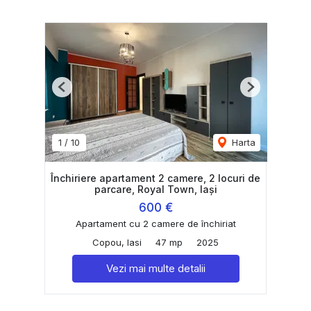
Previous
Next
1
/
10
Harta
Închiriere apartament 2 camere, 2 locuri de
parcare, Royal Town, Iași
600 €
Apartament cu 2 camere de închiriat
Copou, Iasi
47 mp
2025
Vezi mai multe detalii