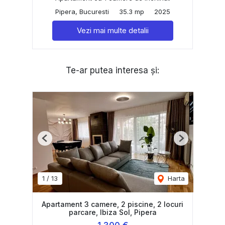
Pipera, Bucuresti
35.3 mp
2025
Vezi mai multe detalii
Te-ar putea interesa și:
Previous
Next
1
/
13
Harta
Apartament 3 camere, 2 piscine, 2 locuri
parcare, Ibiza Sol, Pipera