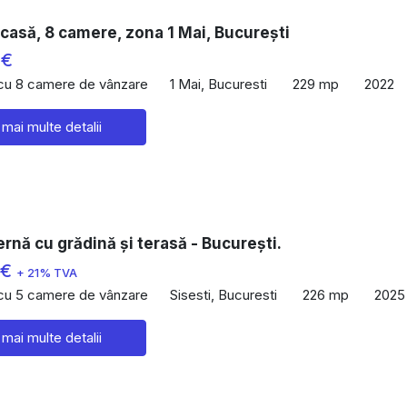
casă, 8 camere, zona 1 Mai, București
 €
 cu 8 camere de vânzare
1 Mai, Bucuresti
229 mp
2022
 mai multe detalii
rnă cu grădină și terasă - București.
 €
+ 21% TVA
 cu 5 camere de vânzare
Sisesti, Bucuresti
226 mp
2025
 mai multe detalii