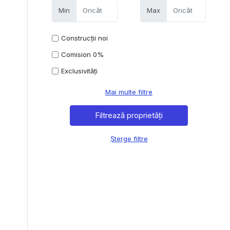
Min
Max
Construcții noi
Comision 0%
Exclusivități
Mai multe filtre
Șterge filtre