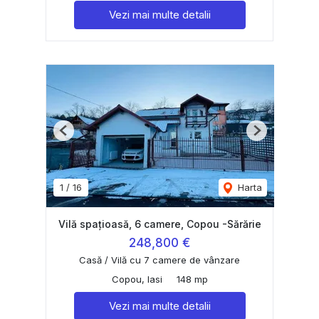
Vezi mai multe detalii
Previous
Next
1
/
16
Harta
Vilă spațioasă, 6 camere, Copou -Sărărie
248,800 €
Casă / Vilă cu 7 camere de vânzare
Copou, Iasi
148 mp
Vezi mai multe detalii