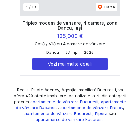
1
/
13
Harta
Triplex modern de vânzare, 4 camere, zona
Dancu, Iași
135,000 €
Casă / Vilă cu 4 camere de vânzare
Dancu
97 mp
2026
Vezi mai multe detalii
Realist Estate Agency, Agenție imobiliară Bucuresti, va
ofera 420 oferte imobiliare, actualizate la zi, din categorii
precum
apartamente de vânzare Bucuresti
,
apartamente
de vânzare Bucuresti
,
apartamente de vânzare Brasov
,
apartamente de vânzare Bucuresti, Pipera
sau
apartamente de vânzare Bucuresti
.