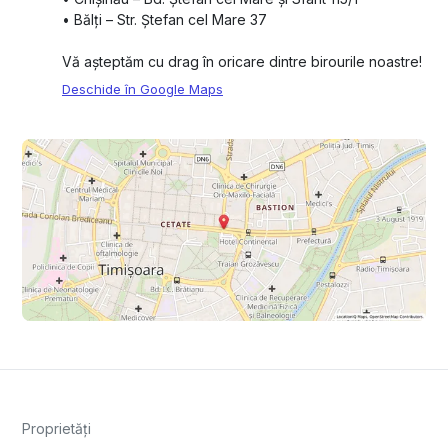
•⁠ ⁠Bălți – Str. Ștefan cel Mare 37
Vă așteptăm cu drag în oricare dintre birourile noastre!
Deschide în Google Maps
Proprietăți