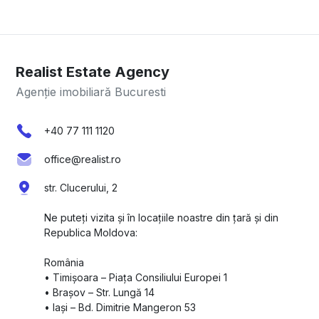
Realist Estate Agency
Agenție imobiliară Bucuresti
+40 77 111 1120
office@realist.ro
str. Clucerului, 2
Ne puteți vizita și în locațiile noastre din țară și din
Republica Moldova:
România
•⁠ ⁠Timișoara – Piața Consiliului Europei 1
•⁠ ⁠Brașov – Str. Lungă 14
•⁠ ⁠Iași – Bd. Dimitrie Mangeron 53