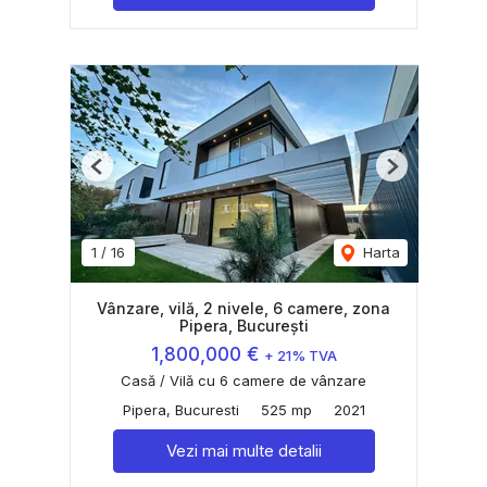
Previous
Next
1
/
16
Harta
Vânzare, vilă, 2 nivele, 6 camere, zona
Pipera, București
1,800,000 €
+ 21% TVA
Casă / Vilă cu 6 camere de vânzare
Pipera, Bucuresti
525 mp
2021
Vezi mai multe detalii