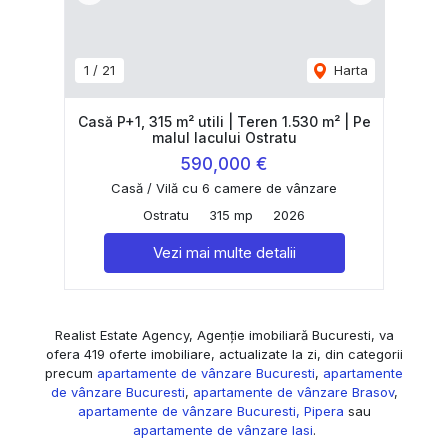
1
/
21
Harta
Casă P+1, 315 m² utili | Teren 1.530 m² | Pe
malul lacului Ostratu
590,000 €
Casă / Vilă cu 6 camere de vânzare
Ostratu
315 mp
2026
Vezi mai multe detalii
Realist Estate Agency, Agenție imobiliară Bucuresti, va
ofera 419 oferte imobiliare, actualizate la zi, din categorii
precum
apartamente de vânzare Bucuresti
,
apartamente
de vânzare Bucuresti
,
apartamente de vânzare Brasov
,
apartamente de vânzare Bucuresti, Pipera
sau
apartamente de vânzare Iasi
.