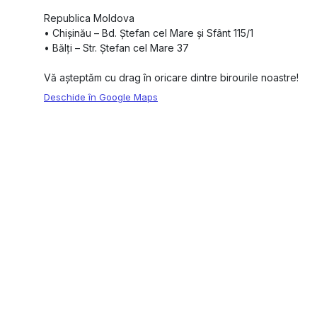
Republica Moldova
•⁠ ⁠Chișinău – Bd. Ștefan cel Mare și Sfânt 115/1
•⁠ ⁠Bălți – Str. Ștefan cel Mare 37
Vă așteptăm cu drag în oricare dintre birourile noastre!
Deschide în Google Maps