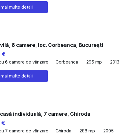
 mai multe detalii
vilă, 6 camere, loc. Corbeanca, București
 €
 cu 6 camere de vânzare
Corbeanca
295 mp
2013
 mai multe detalii
casă individuală, 7 camere, Ghiroda
 €
 cu 7 camere de vânzare
Ghiroda
288 mp
2005