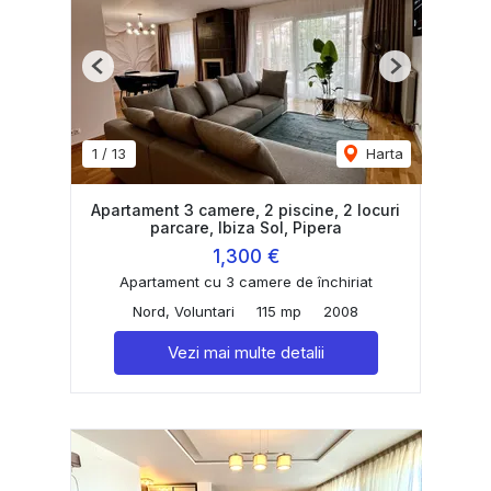
Previous
Next
1
/
13
Harta
Apartament 3 camere, 2 piscine, 2 locuri
parcare, Ibiza Sol, Pipera
1,300 €
Apartament cu 3 camere de închiriat
Nord, Voluntari
115 mp
2008
Vezi mai multe detalii