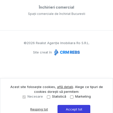
Închirieri comercial
Spații comerciale de închiriat Bucuresti
©
2026
Realist Agenție Imobiliara Ro S.R.L.
Site creat în
Acest site folosește cookies,
află detalii
.
Alege ce tipuri de
cookies dorești să permitem:
Necesare
Statistică
Marketing
Resping tot
Accept tot