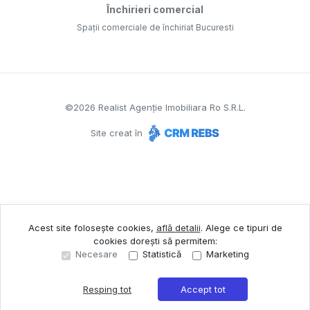
Închirieri comercial
Spații comerciale de închiriat Bucuresti
©
2026
Realist Agenție Imobiliara Ro S.R.L.
Site creat în
Acest site folosește cookies,
află detalii
.
Alege ce tipuri de
cookies dorești să permitem:
Necesare
Statistică
Marketing
Resping tot
Accept tot