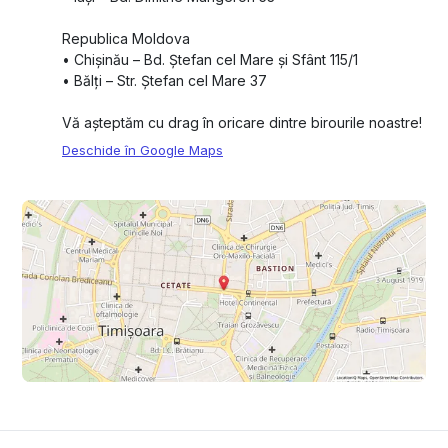
Republica Moldova
•⁠ ⁠Chișinău – Bd. Ștefan cel Mare și Sfânt 115/1
•⁠ ⁠Bălți – Str. Ștefan cel Mare 37
Vă așteptăm cu drag în oricare dintre birourile noastre!
Deschide în Google Maps