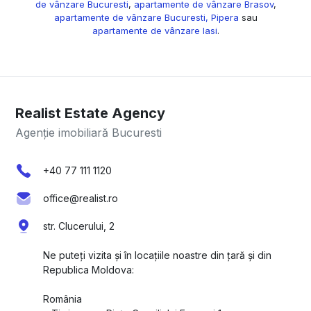
de vânzare Bucuresti
,
apartamente de vânzare Brasov
,
apartamente de vânzare Bucuresti, Pipera
sau
apartamente de vânzare Iasi
.
Realist Estate Agency
Agenție imobiliară Bucuresti
+40 77 111 1120
office@realist.ro
str. Clucerului, 2
Ne puteți vizita și în locațiile noastre din țară și din
Republica Moldova:
România