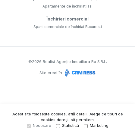
Apartamente de închiriat Iasi
Închirieri comercial
Spații comerciale de închiriat Bucuresti
©
2026
Realist Agenție Imobiliara Ro S.R.L.
Site creat în
Acest site folosește cookies,
află detalii
.
Alege ce tipuri de
cookies dorești să permitem:
Necesare
Statistică
Marketing