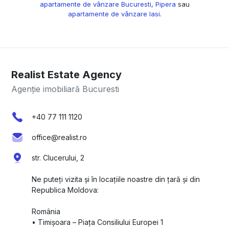
apartamente de vânzare Bucuresti, Pipera
sau
apartamente de vânzare Iasi
.
Realist Estate Agency
Agenție imobiliară Bucuresti
+40 77 111 1120
office@realist.ro
str. Clucerului, 2
Ne puteți vizita și în locațiile noastre din țară și din
Republica Moldova:
România
•⁠ ⁠Timișoara – Piața Consiliului Europei 1