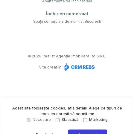
Apartamente de închiriat Iasi
Închirieri comercial
Spații comerciale de închiriat Bucuresti
©
2026
Realist Agenție Imobiliara Ro S.R.L.
Site creat în
Acest site folosește cookies,
află detalii
.
Alege ce tipuri de
cookies dorești să permitem:
Necesare
Statistică
Marketing