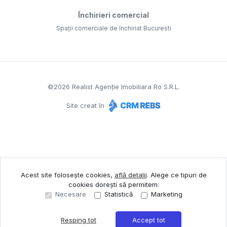
Închirieri comercial
Spații comerciale de închiriat Bucuresti
©
2026
Realist Agenție Imobiliara Ro S.R.L.
Site creat în
Acest site folosește cookies,
află detalii
.
Alege ce tipuri de
cookies dorești să permitem:
Necesare
Statistică
Marketing
Resping tot
Accept tot