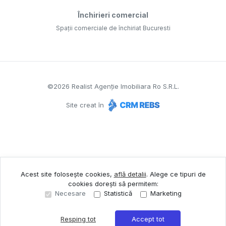
Închirieri comercial
Spații comerciale de închiriat Bucuresti
©
2026
Realist Agenție Imobiliara Ro S.R.L.
Site creat în
Acest site folosește cookies,
află detalii
.
Alege ce tipuri de
cookies dorești să permitem:
Necesare
Statistică
Marketing
Resping tot
Accept tot