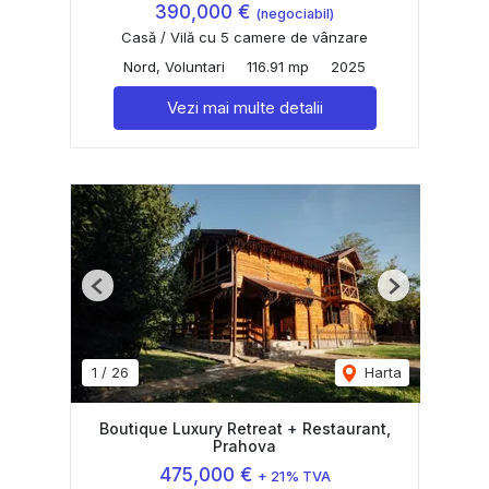
390,000 €
(negociabil)
Casă / Vilă cu 5 camere de vânzare
Nord, Voluntari
116.91 mp
2025
Vezi mai multe detalii
Previous
Next
1
/
26
Harta
Boutique Luxury Retreat + Restaurant,
Prahova
475,000 €
+ 21% TVA