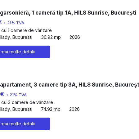
garsonieră, 1 cameră tip 1A, HILS Sunrise, București
€
+ 21% TVA
 cu 1 camere de vânzare
lady, Bucuresti
36.92 mp
2026
 mai multe detalii
apartament, 3 camere tip 3A, HILS Sunrise, Bucureșt
 €
+ 21% TVA
 cu 3 camere de vânzare
lady, Bucuresti
74.92 mp
2026
 mai multe detalii