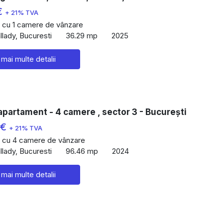
€
+ 21% TVA
 cu 1 camere de vânzare
lady, Bucuresti
36.29 mp
2025
 mai multe detalii
partament - 4 camere , sector 3 - București
 €
+ 21% TVA
 cu 4 camere de vânzare
lady, Bucuresti
96.46 mp
2024
 mai multe detalii