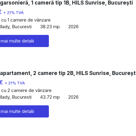
garsonieră, 1 cameră tip 1B, HILS Sunrise, București
€
+ 21% TVA
 cu 1 camere de vânzare
lady, Bucuresti
38.23 mp
2026
 mai multe detalii
apartament, 2 camere tip 2B, HILS Sunrise, Bucureșt
 €
+ 21% TVA
 cu 2 camere de vânzare
lady, Bucuresti
43.72 mp
2026
 mai multe detalii