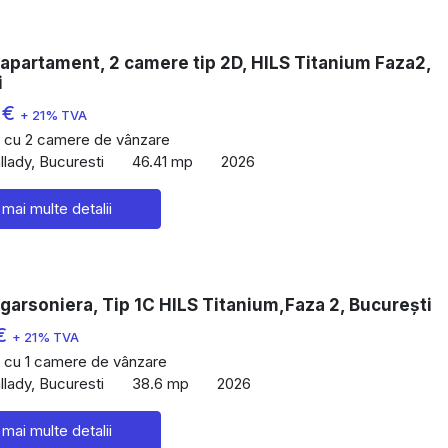
apartament, 2 camere tip 2D, HILS Titanium Faza2,
i
 €
+ 21% TVA
 cu 2 camere de vânzare
lady, Bucuresti
46.41 mp
2026
 mai multe detalii
garsoniera, Tip 1C HILS Titanium,Faza 2, București
 €
+ 21% TVA
 cu 1 camere de vânzare
lady, Bucuresti
38.6 mp
2026
 mai multe detalii