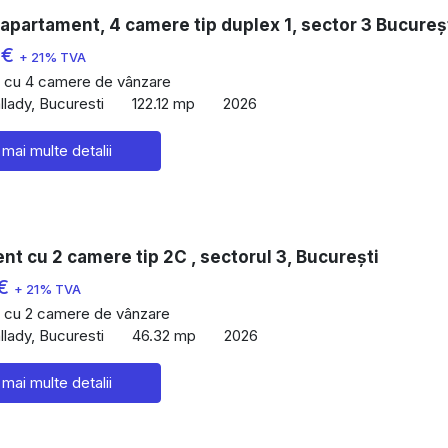
apartament, 4 camere tip duplex 1, sector 3 Bucureș
 €
+ 21% TVA
 cu 4 camere de vânzare
lady, Bucuresti
122.12 mp
2026
 mai multe detalii
t cu 2 camere tip 2C , sectorul 3, București
 €
+ 21% TVA
 cu 2 camere de vânzare
lady, Bucuresti
46.32 mp
2026
 mai multe detalii