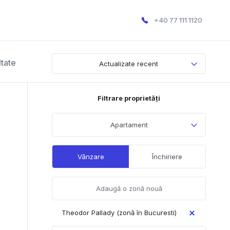
+40 77 111 1120
ltate
Actualizate recent
Filtrare proprietăți
Apartament
Vânzare
Închiriere
Theodor Pallady (zonă în Bucuresti)