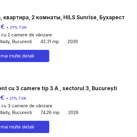
 квартира, 2 комнаты, HILS Sunrise, Бухарест
 €
+ 21% TVA
 cu 2 camere de vânzare
lady, Bucuresti
42.31 mp
2026
 mai multe detalii
t cu 3 camere tip 3 A , sectorul 3, București
 €
+ 21% TVA
 cu 3 camere de vânzare
lady, Bucuresti
74.26 mp
2026
 mai multe detalii