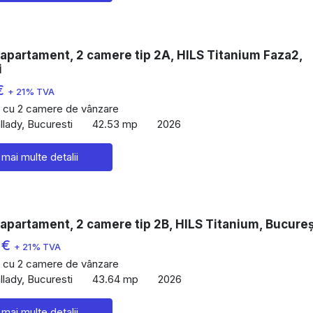
apartament, 2 camere tip 2A, HILS Titanium Faza2,
i
€
+ 21% TVA
 cu 2 camere de vânzare
lady, Bucuresti
42.53 mp
2026
 mai multe detalii
apartament, 2 camere tip 2B, HILS Titanium, Bucureș
 €
+ 21% TVA
 cu 2 camere de vânzare
lady, Bucuresti
43.64 mp
2026
 mai multe detalii