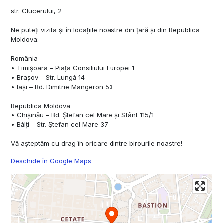
str. Clucerului, 2
Ne puteți vizita și în locațiile noastre din țară și din Republica
Moldova:
România
•⁠ ⁠Timișoara – Piața Consiliului Europei 1
•⁠ ⁠Brașov – Str. Lungă 14
•⁠ ⁠Iași – Bd. Dimitrie Mangeron 53
Republica Moldova
•⁠ ⁠Chișinău – Bd. Ștefan cel Mare și Sfânt 115/1
•⁠ ⁠Bălți – Str. Ștefan cel Mare 37
Vă așteptăm cu drag în oricare dintre birourile noastre!
Deschide în Google Maps