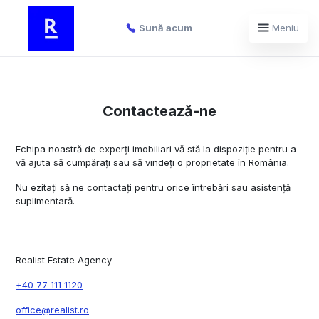
Sună acum
Meniu
Contactează-ne
Echipa noastră de experți imobiliari vă stă la dispoziție pentru a
vă ajuta să cumpărați sau să vindeți o proprietate în România.
Nu ezitați să ne contactați pentru orice întrebări sau asistență
suplimentară.
Realist Estate Agency
+40 77 111 1120
office@realist.ro