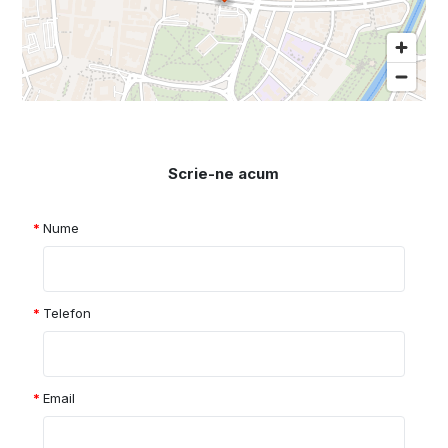
Scrie-ne acum
Nume
Telefon
Email