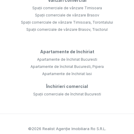
Vânzări comercial
Spații comerciale de vânzare Timisoara
Spații comerciale de vânzare Brasov
Spații comerciale de vânzare Timisoara, Torontalului
Spații comerciale de vânzare Brasov, Tractorul
Apartamente de închiriat
Apartamente de închiriat Bucuresti
Apartamente de închiriat Bucuresti, Pipera
Apartamente de închiriat Iasi
Închirieri comercial
Spații comerciale de închiriat Bucuresti
©
2026
Realist Agenție Imobiliara Ro S.R.L.