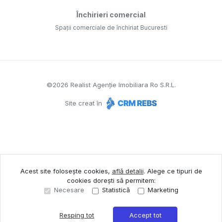
Închirieri comercial
Spații comerciale de închiriat Bucuresti
©
2026
Realist Agenție Imobiliara Ro S.R.L.
Site creat în
Acest site folosește cookies,
află detalii
.
Alege ce tipuri de
cookies dorești să permitem:
Necesare
Statistică
Marketing
Resping tot
Accept tot