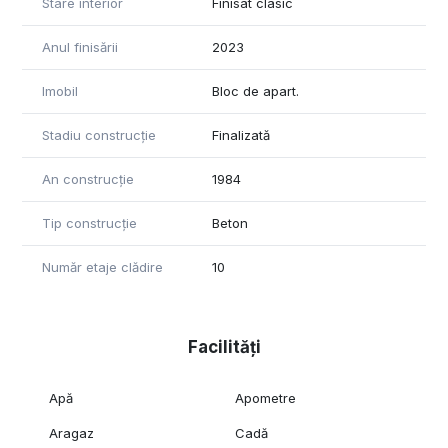
Stare interior
Finisat clasic
Anul finisării
2023
Imobil
Bloc de apart.
Stadiu construcție
Finalizată
An construcție
1984
Tip construcție
Beton
Număr etaje clădire
10
Facilități
Apă
Apometre
Aragaz
Cadă