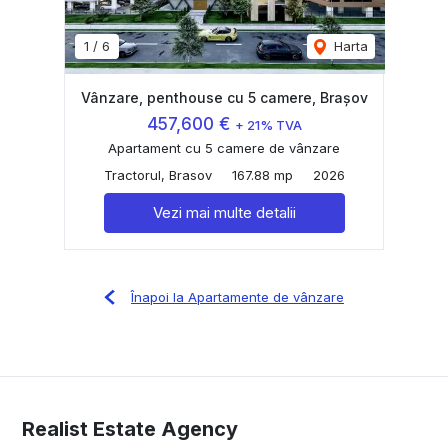
1
/
6
Harta
Vânzare, penthouse cu 5 camere, Brașov
457,600 €
+ 21% TVA
Apartament cu 5 camere de vânzare
Tractorul, Brasov
167.88 mp
2026
Vezi mai multe detalii
Înapoi la Apartamente de vânzare
Realist Estate Agency