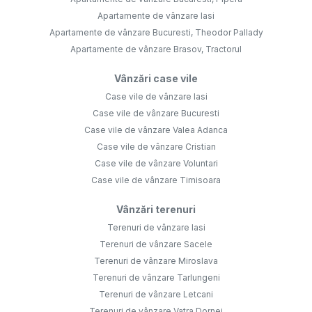
Apartamente de vânzare Iasi
Apartamente de vânzare Bucuresti, Theodor Pallady
Apartamente de vânzare Brasov, Tractorul
Vânzări case vile
Case vile de vânzare Iasi
Case vile de vânzare Bucuresti
Case vile de vânzare Valea Adanca
Case vile de vânzare Cristian
Case vile de vânzare Voluntari
Case vile de vânzare Timisoara
Vânzări terenuri
Terenuri de vânzare Iasi
Terenuri de vânzare Sacele
Terenuri de vânzare Miroslava
Terenuri de vânzare Tarlungeni
Terenuri de vânzare Letcani
Terenuri de vânzare Vatra Dornei