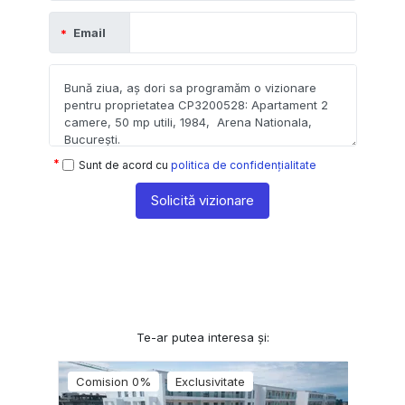
Email
Sunt de acord cu
politica de confidențialitate
Solicită vizionare
Te-ar putea interesa și:
Comision 0%
Exclusivitate