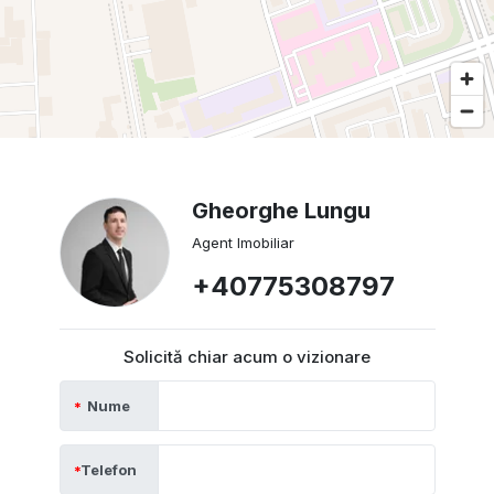
Gheorghe Lungu
Agent Imobiliar
+40775308797
Solicită chiar acum o vizionare
Nume
Telefon