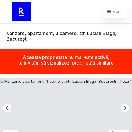
Meniu
Vânzare, apartament, 3 camere, str. Lucian Blaga,
București
Această proprietate nu mai este activă,
te invităm să vizualizezi proprietăți similare
Previous
Nex