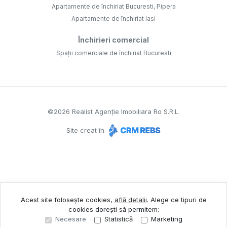
Apartamente de închiriat Bucuresti, Pipera
Apartamente de închiriat Iasi
Închirieri comercial
Spații comerciale de închiriat Bucuresti
©
2026
Realist Agenție Imobiliara Ro S.R.L.
Site creat în
Acest site folosește cookies,
află detalii
.
Alege ce tipuri de
cookies dorești să permitem:
Necesare
Statistică
Marketing