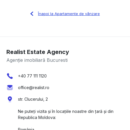
Înapoi la Apartamente de vânzare
Realist Estate Agency
Agenție imobiliară Bucuresti
+40 77 111 1120
office@realist.ro
str. Clucerului, 2
Ne puteți vizita și în locațiile noastre din țară și din
Republica Moldova:
România