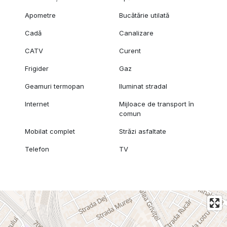
Apometre
Bucătărie utilată
Cadă
Canalizare
CATV
Curent
Frigider
Gaz
Geamuri termopan
Iluminat stradal
Internet
Mijloace de transport în
comun
Mobilat complet
Străzi asfaltate
Telefon
TV