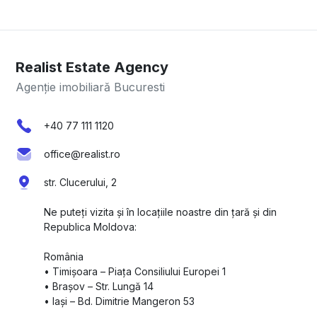
Realist Estate Agency
Agenție imobiliară Bucuresti
+40 77 111 1120
office@realist.ro
str. Clucerului, 2
Ne puteți vizita și în locațiile noastre din țară și din
Republica Moldova:
România
•⁠ ⁠Timișoara – Piața Consiliului Europei 1
•⁠ ⁠Brașov – Str. Lungă 14
•⁠ ⁠Iași – Bd. Dimitrie Mangeron 53