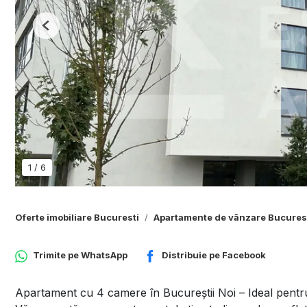
Previous
1
/
6
Oferte imobiliare Bucuresti
Apartamente de vânzare Bucures
Trimite pe
WhatsApp
Distribuie pe
Facebook
Apartament cu 4 camere în Bucureștii Noi – Ideal pentru 