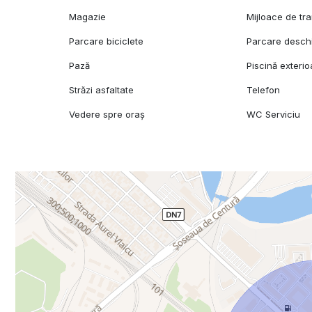
Magazie
Mijloace de tr
Parcare biciclete
Parcare desch
Pază
Piscină exterio
Străzi asfaltate
Telefon
Vedere spre oraș
WC Serviciu