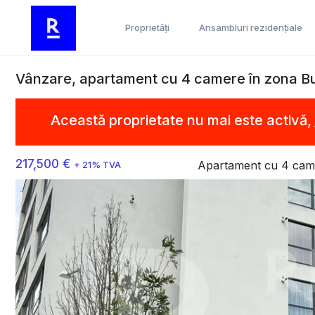
Proprietăți
Ansambluri rezidențiale
Vânzare, apartament cu 4 camere în zona Bu
Această proprietate nu mai este activă,
217,500 €
Apartament cu 4 cam
+ 21% TVA