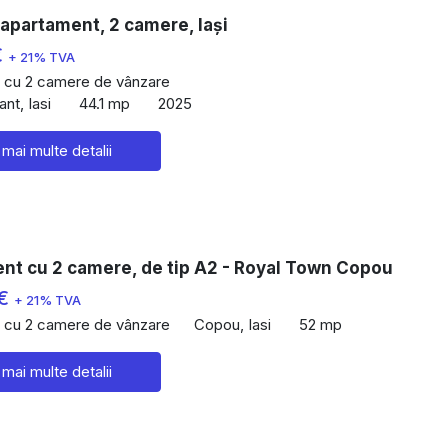
apartament, 2 camere, Iași
€
+ 21% TVA
 cu 2 camere de vânzare
nt, Iasi
44.1 mp
2025
 mai multe detalii
nt cu 2 camere, de tip A2 - Royal Town Copou
 €
+ 21% TVA
 cu 2 camere de vânzare
Copou, Iasi
52 mp
 mai multe detalii