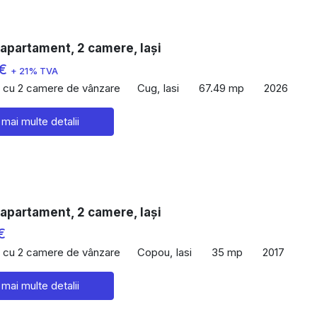
apartament, 2 camere, Iași
 €
+ 21% TVA
 cu 2 camere de vânzare
Cug, Iasi
67.49 mp
2026
 mai multe detalii
apartament, 2 camere, Iași
€
 cu 2 camere de vânzare
Copou, Iasi
35 mp
2017
 mai multe detalii