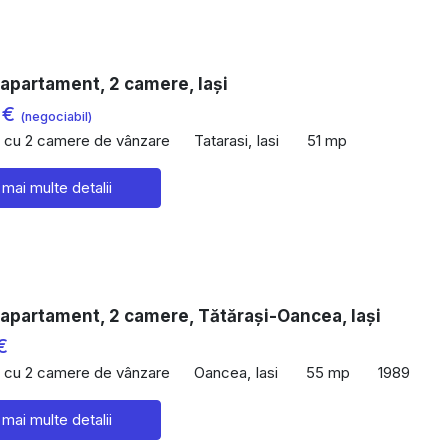
apartament, 2 camere, Iași
 €
(negociabil)
 cu 2 camere de vânzare
Tatarasi, Iasi
51 mp
 mai multe detalii
apartament, 2 camere, Tătărași-Oancea, Iași
€
 cu 2 camere de vânzare
Oancea, Iasi
55 mp
1989
 mai multe detalii