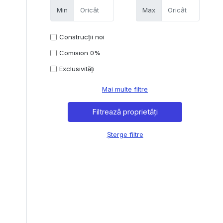
Min
Max
Construcții noi
Comision 0%
Exclusivități
Mai multe filtre
Șterge filtre