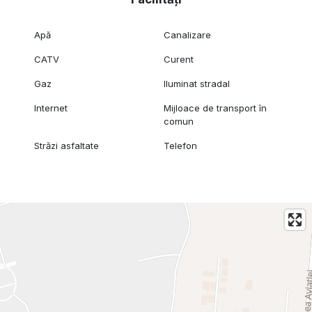
Apă
Canalizare
CATV
Curent
Gaz
Iluminat stradal
Internet
Mijloace de transport în
comun
Străzi asfaltate
Telefon