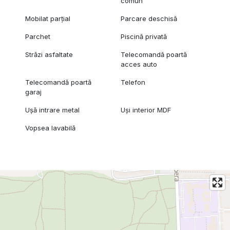
comun
Mobilat parțial
Parcare deschisă
Parchet
Piscină privată
Străzi asfaltate
Telecomandă poartă
acces auto
Telecomandă poartă
Telefon
garaj
Ușă intrare metal
Uși interior MDF
Vopsea lavabilă