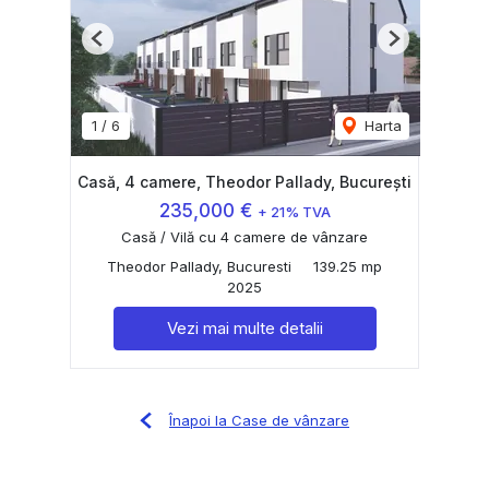
Previous
Next
1
/
6
Harta
Casă, 4 camere, Theodor Pallady, București
235,000 €
+ 21% TVA
Casă / Vilă cu 4 camere de vânzare
Theodor Pallady, Bucuresti
139.25 mp
2025
Vezi mai multe detalii
Înapoi la Case de vânzare