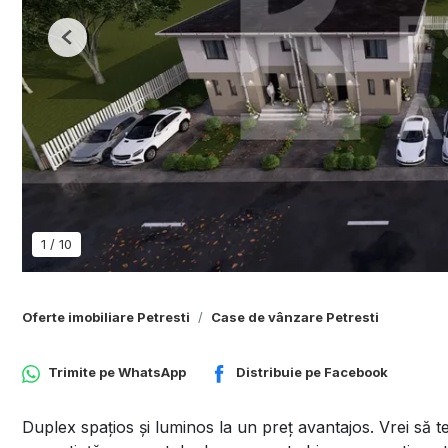
Previous
1
/
10
Oferte imobiliare Petresti
Case de vânzare Petresti
Trimite pe
WhatsApp
Distribuie pe
Facebook
Duplex spațios și luminos la un preț avantajos. Vrei să te 