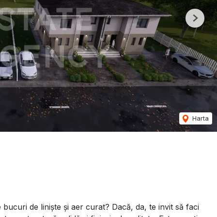
Next
Harta
bucuri de liniște și aer curat? Dacă, da, te invit să faci