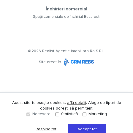
Închirieri comercial
Spații comerciale de închiriat Bucuresti
©
2026
Realist Agenție Imobiliara Ro S.R.L.
Site creat în
Acest site folosește cookies,
află detalii
.
Alege ce tipuri de
cookies dorești să permitem:
Necesare
Statistică
Marketing
Resping tot
Accept tot