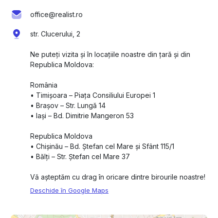
office@realist.ro
str. Clucerului, 2
Ne puteți vizita și în locațiile noastre din țară și din
Republica Moldova:
România
•⁠ ⁠Timișoara – Piața Consiliului Europei 1
•⁠ ⁠Brașov – Str. Lungă 14
•⁠ ⁠Iași – Bd. Dimitrie Mangeron 53
Republica Moldova
•⁠ ⁠Chișinău – Bd. Ștefan cel Mare și Sfânt 115/1
•⁠ ⁠Bălți – Str. Ștefan cel Mare 37
Vă așteptăm cu drag în oricare dintre birourile noastre!
Deschide în Google Maps