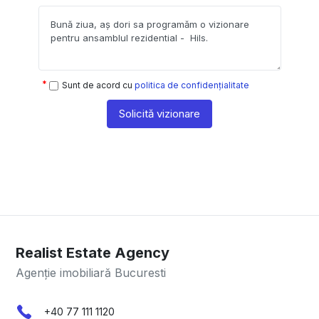
Sunt de acord cu
politica de confidențialitate
Solicită vizionare
Realist Estate Agency
Agenție imobiliară Bucuresti
+40 77 111 1120