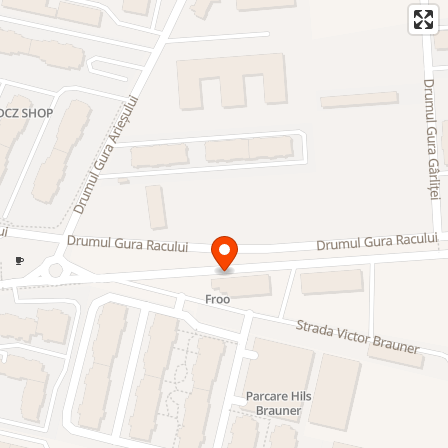
modern și echilibrat.