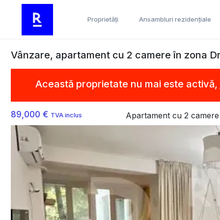
Proprietăți
Ansambluri rezidențiale
Vânzare, apartament cu 2 camere în zona D
Această proprietate nu mai este activă,
89,000 €
Apartament cu 2 camere
TVA inclus