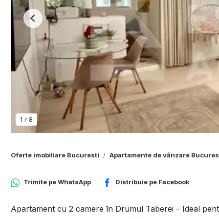
Previous
1
/
8
Oferte imobiliare Bucuresti
Apartamente de vânzare Bucures
Trimite pe
WhatsApp
Distribuie pe
Facebook
Apartament cu 2 camere în Drumul Taberei – Ideal pentru