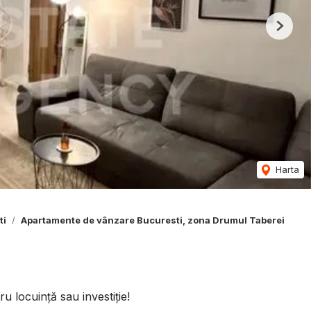
Next
Harta
ti
Apartamente de vânzare Bucuresti, zona Drumul Taberei
 locuință sau investiție!