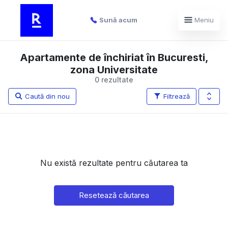
Sună acum
Meniu
Apartamente de închiriat în Bucuresti,
zona Universitate
0 rezultate
Caută din nou
Filtrează
Nu există rezultate pentru căutarea ta
Resetează căutarea