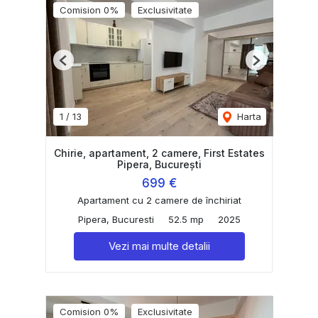
Comision 0%
Exclusivitate
Previous
Next
1
/
13
Harta
Chirie, apartament, 2 camere, First Estates
Pipera, București
699 €
Apartament cu 2 camere de închiriat
Pipera, Bucuresti
52.5 mp
2025
Vezi mai multe detalii
Comision 0%
Exclusivitate