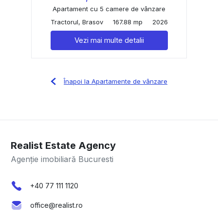
Apartament cu 5 camere de vânzare
Tractorul, Brasov
167.88 mp
2026
Vezi mai multe detalii
Înapoi la Apartamente de vânzare
Realist Estate Agency
Agenție imobiliară Bucuresti
+40 77 111 1120
office@realist.ro