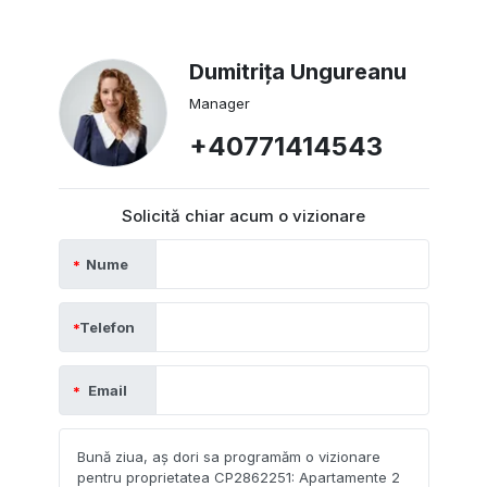
Dumitrița Ungureanu
Manager
+40771414543
Solicită chiar acum o vizionare
Nume
Telefon
Email