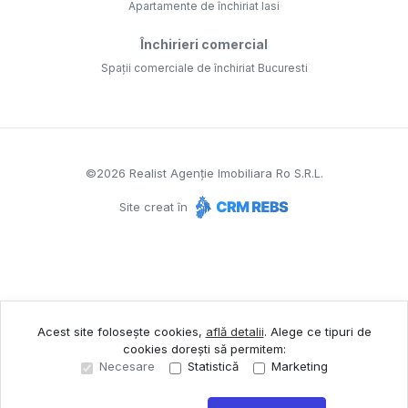
Apartamente de închiriat Iasi
Închirieri comercial
Spații comerciale de închiriat Bucuresti
©
2026
Realist Agenție Imobiliara Ro S.R.L.
Site creat în
Acest site folosește cookies,
află detalii
.
Alege ce tipuri de
cookies dorești să permitem:
Necesare
Statistică
Marketing