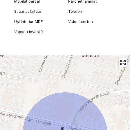
Mobilat parțial
Parchet laminat
Străzi asfaltate
Telefon
Uși interior MDF
Videointerfon
Vopsea lavabilă