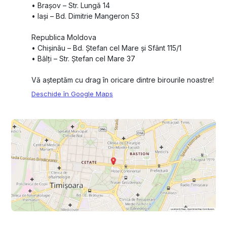
•⁠ ⁠Brașov – Str. Lungă 14
•⁠ ⁠Iași – Bd. Dimitrie Mangeron 53
Republica Moldova
•⁠ ⁠Chișinău – Bd. Ștefan cel Mare și Sfânt 115/1
•⁠ ⁠Bălți – Str. Ștefan cel Mare 37
Vă așteptăm cu drag în oricare dintre birourile noastre!
Deschide în Google Maps