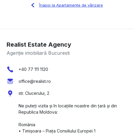
Înapoi la Apartamente de vânzare
Realist Estate Agency
Agenție imobiliară Bucuresti
+40 77 111 1120
office@realist.ro
str. Clucerului, 2
Ne puteți vizita și în locațiile noastre din țară și din
Republica Moldova:
România
•⁠ ⁠Timișoara – Piața Consiliului Europei 1