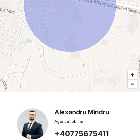
Alexandru Mîndru
Agent imobiliar
+40775675411