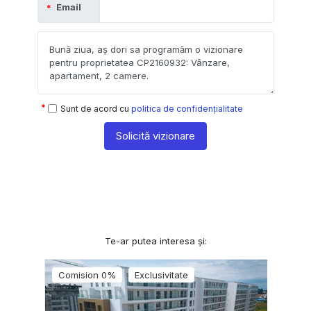
Email
Sunt de acord cu
politica de confidențialitate
Solicită vizionare
Te-ar putea interesa și:
Comision 0%
Exclusivitate