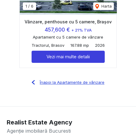
1
/
6
Harta
Vânzare, penthouse cu 5 camere, Brașov
457,600 €
+ 21% TVA
Apartament cu 5 camere de vânzare
Tractorul, Brasov
167.88 mp
2026
Vezi mai multe detalii
Înapoi la Apartamente de vânzare
Realist Estate Agency
Agenție imobiliară Bucuresti