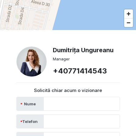
Dumitrița Ungureanu
Manager
+40771414543
Solicită chiar acum o vizionare
Nume
Telefon