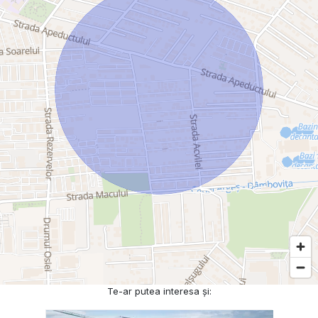
Te-ar putea interesa și: