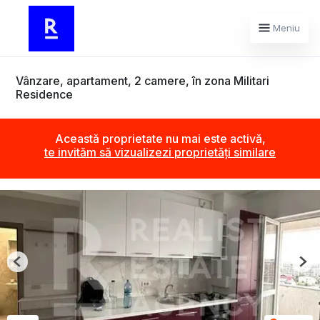
Meniu
Vânzare, apartament, 2 camere, în zona Militari
Residence
Această proprietate nu mai este activă,
te invităm să vizualizezi proprietăți similare
Previous
Nex