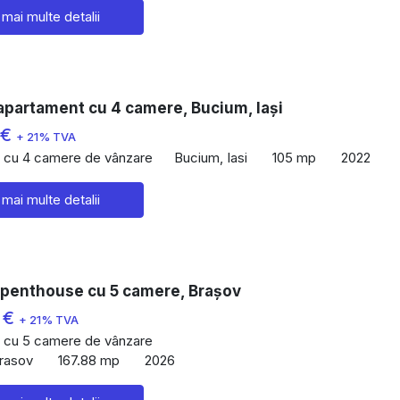
 mai multe detalii
apartament cu 4 camere, Bucium, Iași
 €
+ 21% TVA
 cu 4 camere de vânzare
Bucium, Iasi
105 mp
2022
 mai multe detalii
 penthouse cu 5 camere, Brașov
 €
+ 21% TVA
 cu 5 camere de vânzare
Brasov
167.88 mp
2026