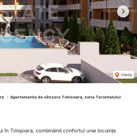
Next
Harta
ra
Apartamente de vânzare Timisoara, zona Torontalului
i în Timișoara, combinând confortul unei locuințe