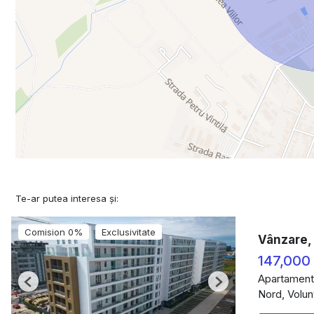
Te-ar putea interesa și:
Comision 0%
Exclusivitate
Vânzare, 
147,000
Apartament
Previous
Next
Nord, Volunt