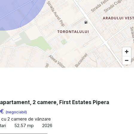
apartament, 2 camere, First Estates Pipera
 €
(negociabil)
 cu 2 camere de vânzare
ari
52.57 mp
2026