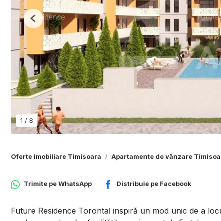
Previous
1
/
8
Oferte imobiliare Timisoara
Apartamente de vânzare Timisoa
Trimite pe
WhatsApp
Distribuie pe
Facebook
Future Residence Torontal inspiră un mod unic de a locu