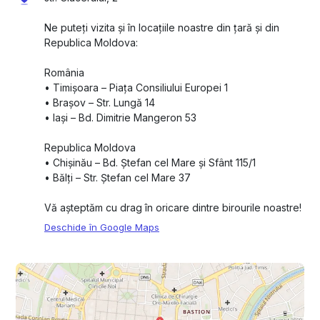
Ne puteți vizita și în locațiile noastre din țară și din
Republica Moldova:
România
•⁠ ⁠Timișoara – Piața Consiliului Europei 1
•⁠ ⁠Brașov – Str. Lungă 14
•⁠ ⁠Iași – Bd. Dimitrie Mangeron 53
Republica Moldova
•⁠ ⁠Chișinău – Bd. Ștefan cel Mare și Sfânt 115/1
•⁠ ⁠Bălți – Str. Ștefan cel Mare 37
Vă așteptăm cu drag în oricare dintre birourile noastre!
Deschide în Google Maps