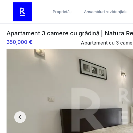
Proprietăți
Ansambluri rezidențiale
Apartament 3 camere cu grădină | Natura Res
350,000 €
Apartament cu 3 came
Previous