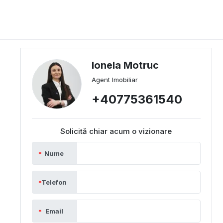
Ionela Motruc
Agent Imobiliar
+40775361540
Solicită chiar acum o vizionare
Nume
Telefon
Email