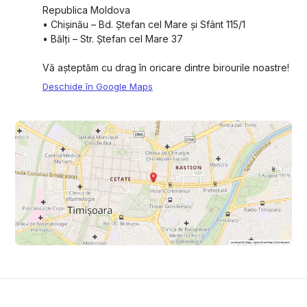
Republica Moldova
•⁠ ⁠Chișinău – Bd. Ștefan cel Mare și Sfânt 115/1
•⁠ ⁠Bălți – Str. Ștefan cel Mare 37
Vă așteptăm cu drag în oricare dintre birourile noastre!
Deschide în Google Maps