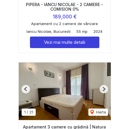
PIPERA - IANCU NICOLAE - 2 CAMERE -
COMISION 0%
189,000 €
Apartament cu 2 camere de vânzare
Iancu Nicolae, Bucuresti
55 mp
2024
Vezi mai multe detalii
Previous
Next
1
/
21
Harta
Apartament 3 camere cu grădină | Natura