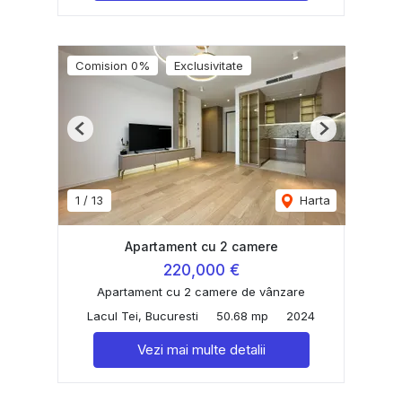
Comision 0%
Exclusivitate
Previous
Next
1
/
13
Harta
Apartament cu 2 camere
220,000 €
Apartament cu 2 camere de vânzare
Lacul Tei, Bucuresti
50.68 mp
2024
Vezi mai multe detalii