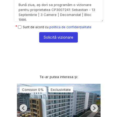
Sunt de acord cu
politica de confidențialitate
Solicită vizionare
Te-ar putea interesa și:
Comision 0%
Exclusivitate
Previous
Next