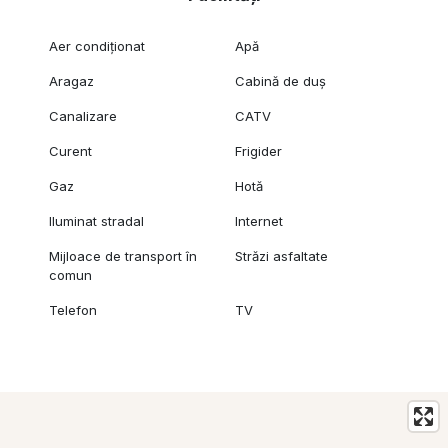
Aer condiționat
Apă
Aragaz
Cabină de duș
Canalizare
CATV
Curent
Frigider
Gaz
Hotă
Iluminat stradal
Internet
Mijloace de transport în
Străzi asfaltate
comun
Telefon
TV