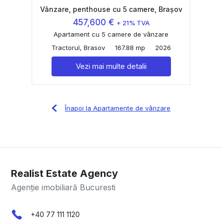
Vânzare, penthouse cu 5 camere, Brașov
457,600 €
+ 21% TVA
Apartament cu 5 camere de vânzare
Tractorul, Brasov
167.88 mp
2026
Vezi mai multe detalii
Înapoi la Apartamente de vânzare
Realist Estate Agency
Agenție imobiliară Bucuresti
+40 77 111 1120