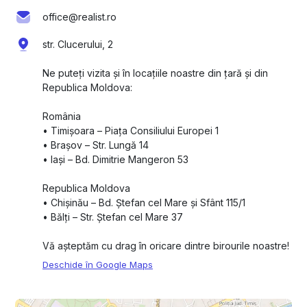
office@realist.ro
str. Clucerului, 2
Ne puteți vizita și în locațiile noastre din țară și din
Republica Moldova:
România
•⁠ ⁠Timișoara – Piața Consiliului Europei 1
•⁠ ⁠Brașov – Str. Lungă 14
•⁠ ⁠Iași – Bd. Dimitrie Mangeron 53
Republica Moldova
•⁠ ⁠Chișinău – Bd. Ștefan cel Mare și Sfânt 115/1
•⁠ ⁠Bălți – Str. Ștefan cel Mare 37
Vă așteptăm cu drag în oricare dintre birourile noastre!
Deschide în Google Maps