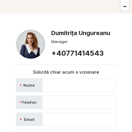
Dumitrița Ungureanu
Manager
+40771414543
Solicită chiar acum o vizionare
Nume
Telefon
Email