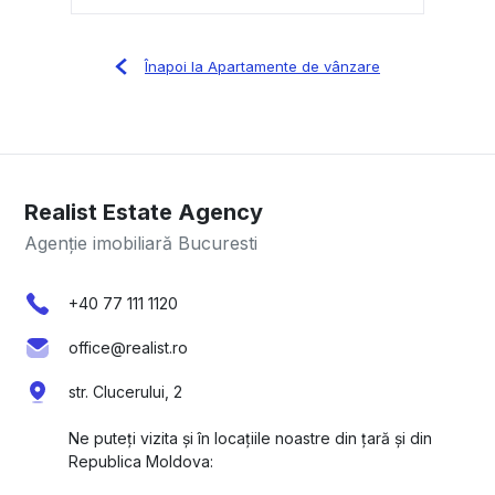
Înapoi la Apartamente de vânzare
Realist Estate Agency
Agenție imobiliară Bucuresti
+40 77 111 1120
office@realist.ro
str. Clucerului, 2
Ne puteți vizita și în locațiile noastre din țară și din
Republica Moldova: