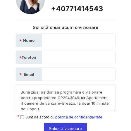
+40771414543
Solicită chiar acum o vizionare
Nume
Telefon
Email
Sunt de acord cu
politica de confidențialitate
Solicită vizionare