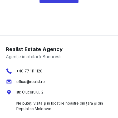
Realist Estate Agency
Agenție imobiliară Bucuresti
+40 77 111 1120
office@realist.ro
str. Clucerului, 2
Ne puteți vizita și în locațiile noastre din țară și din
Republica Moldova: