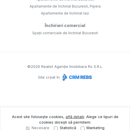
Apartamente de închiriat Bucuresti, Pipera
Apartamente de închiriat Iasi
Închirieri comercial
Spații comerciale de închiriat Bucuresti
©
2026
Realist Agenție Imobiliara Ro S.R.L.
Site creat în
Acest site folosește cookies,
află detalii
.
Alege ce tipuri de
cookies dorești să permitem:
Necesare
Statistică
Marketing