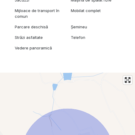
Mijloace de transport în
Mobilat complet
comun
Parcare deschisă
Șemineu
Străzi asfaltate
Telefon
Vedere panoramică