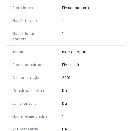
Stare interior
Finisat modern
Număr terase
1
Număr locuri
1
parcare
Imobil
Bloc de apart.
Stadiu construcție
Finalizată
An construcție
2019
Construcție nouă
Da
La revânzare
Da
Număr etaje clădire
1
Are mansardă
Da