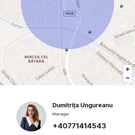
Dumitrița Ungureanu
Manager
+40771414543