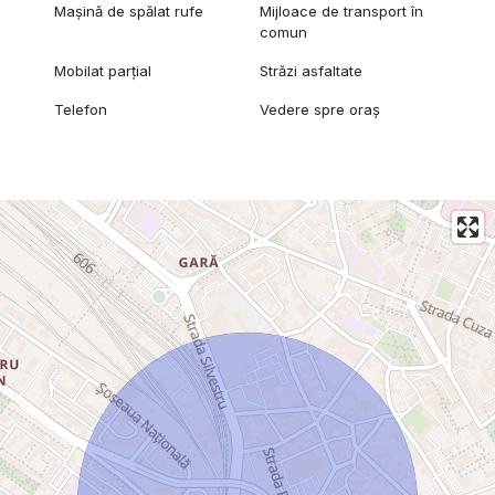
Mașină de spălat rufe
Mijloace de transport în
comun
Mobilat parțial
Străzi asfaltate
Telefon
Vedere spre oraș