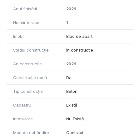
Anul finisării
2026
Număr terase
1
Imobil
Bloc de apart.
Stadiu construcție
În construcție
An construcție
2026
Construcție nouă
Da
Tip construcție
Beton
Cadastru
Există
Intabulare
Nu Există
Mod de dobândire
Contract