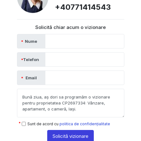
+40771414543
Solicită chiar acum o vizionare
Nume
Telefon
Email
Sunt de acord cu
politica de confidențialitate
Solicită vizionare