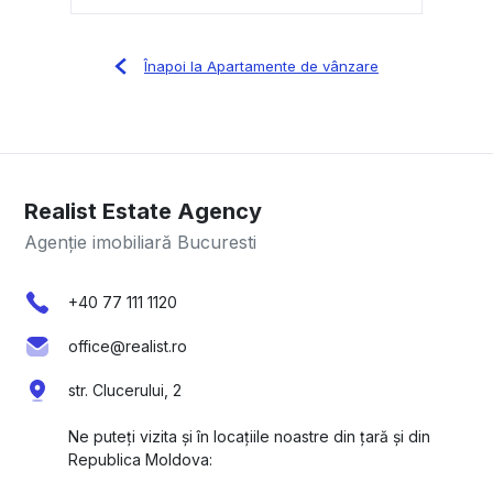
Înapoi la Apartamente de vânzare
Realist Estate Agency
Agenție imobiliară Bucuresti
+40 77 111 1120
office@realist.ro
str. Clucerului, 2
Ne puteți vizita și în locațiile noastre din țară și din
Republica Moldova: