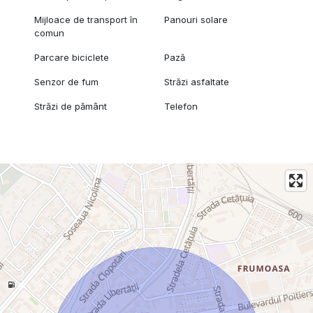
Mijloace de transport în
Panouri solare
comun
Parcare biciclete
Pază
Senzor de fum
Străzi asfaltate
Străzi de pământ
Telefon