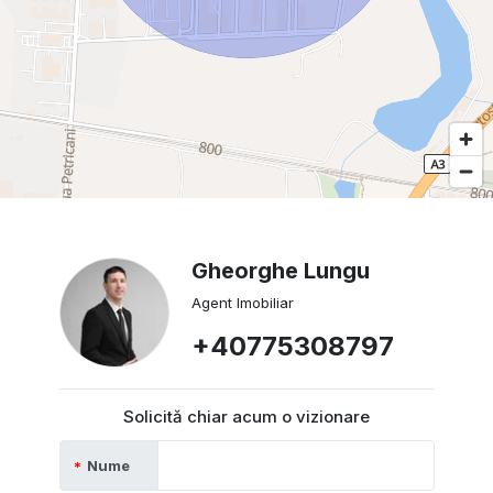
Gheorghe Lungu
Agent Imobiliar
+40775308797
Solicită chiar acum o vizionare
Nume