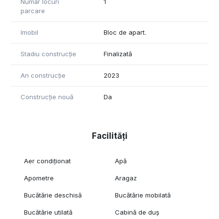
Număr locuri
1
parcare
Imobil
Bloc de apart.
Stadiu construcție
Finalizată
An construcție
2023
Construcție nouă
Da
Facilități
Aer condiționat
Apă
Apometre
Aragaz
Bucătărie deschisă
Bucătărie mobilată
Bucătărie utilată
Cabină de duș