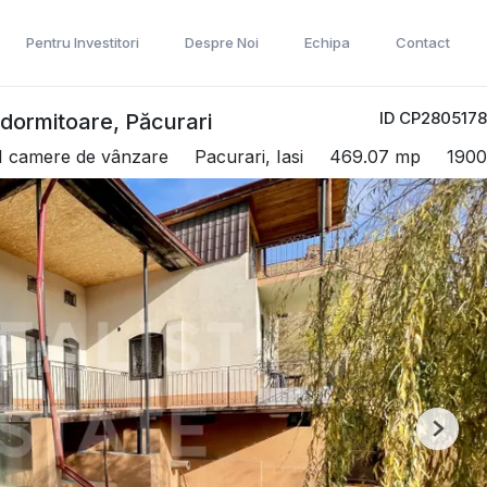
Pentru Investitori
Despre Noi
Echipa
Contact
ID CP2805178
 dormitoare, Păcurari
11 camere de vânzare
Pacurari, Iasi
469.07 mp
1900
Next