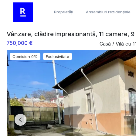
Proprietăți
Ansambluri rezidențiale
Vânzare, clădire impresionantă, 11 camere, 9
750,000 €
Casă / Vilă cu 
Comision 0%
Exclusivitate
Previous