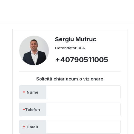
Sergiu Mutruc
Cofondator REA
+40790511005
Solicită chiar acum o vizionare
Nume
Telefon
Email