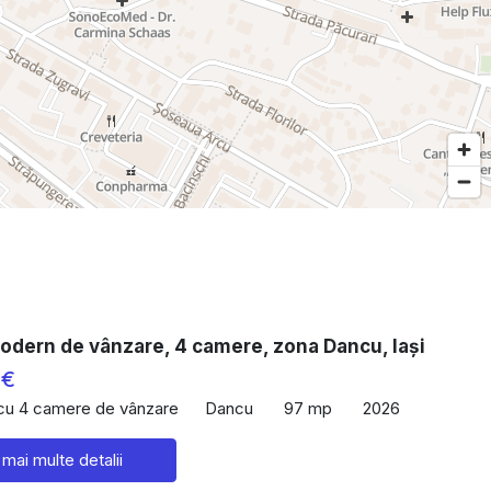
odern de vânzare, 4 camere, zona Dancu, Iași
 €
 cu 4 camere de vânzare
Dancu
97 mp
2026
 mai multe detalii