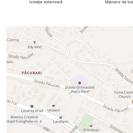
Izolație exterioară
Mijloace de tr