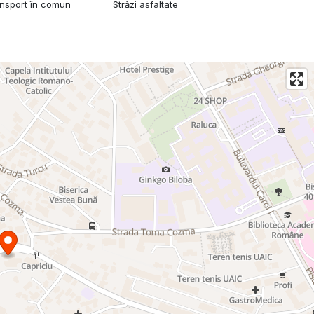
ansport în comun
Străzi asfaltate