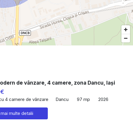
odern de vânzare, 4 camere, zona Dancu, Iași
 €
 cu 4 camere de vânzare
Dancu
97 mp
2026
 mai multe detalii