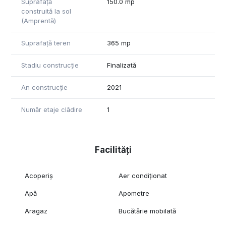
Suprafață
150.0 mp
construită la sol
(Amprentă)
Suprafață teren
365 mp
Stadiu construcție
Finalizată
An construcție
2021
Număr etaje clădire
1
Facilități
Acoperiș
Aer condiționat
Apă
Apometre
Aragaz
Bucătărie mobilată