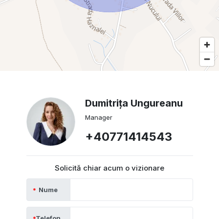
Dumitrița Ungureanu
Manager
+40771414543
Solicită chiar acum o vizionare
Nume
Telefon