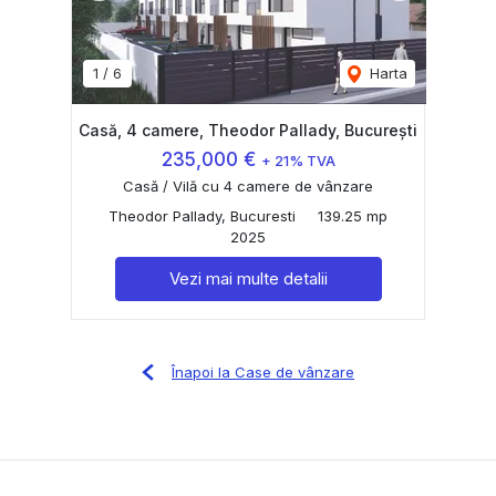
1
/
6
Harta
Casă, 4 camere, Theodor Pallady, București
235,000 €
+ 21% TVA
Casă / Vilă cu 4 camere de vânzare
Theodor Pallady, Bucuresti
139.25 mp
2025
Vezi mai multe detalii
Înapoi la Case de vânzare